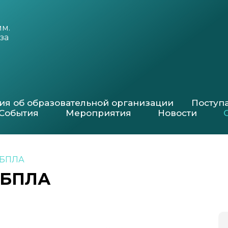
им.
за
ия об образовательной организации
Посту
События
Мероприятия
Новости
 БПЛА
 БПЛА