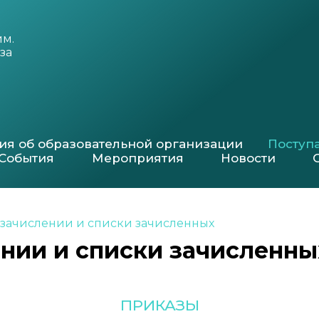
им.
за
ия об образовательной организации
Посту
События
Мероприятия
Новости
 зачислении и списки зачисленных
нии и списки зачисленны
ПРИКАЗЫ