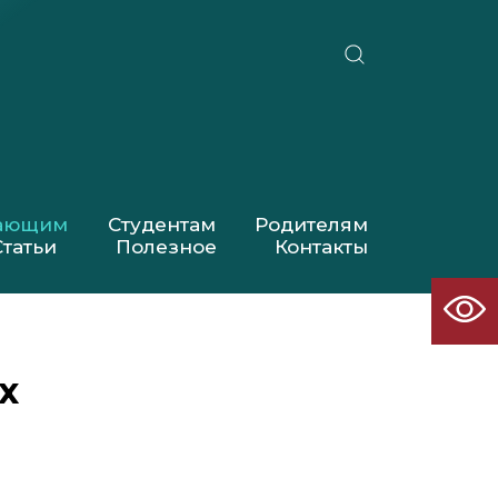
пающим
Студентам
Родителям
Статьи
Полезное
Контакты
х