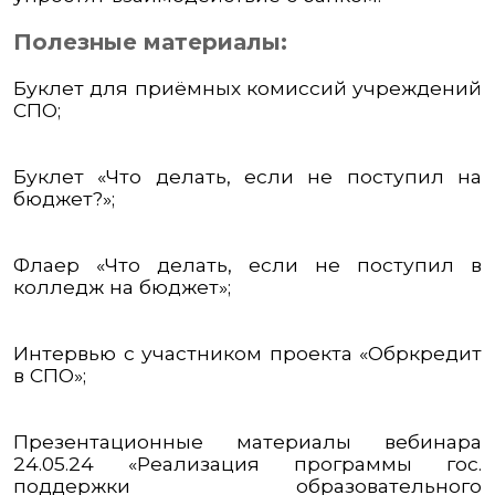
Полезные материалы:
Буклет для приёмных комиссий учреждений
СПО;
Буклет «Что делать, если не поступил на
бюджет?»;
Флаер «Что делать, если не поступил в
колледж на бюджет»;
Интервью с участником проекта «Обркредит
в СПО»;
Презентационные материалы вебинара
24.05.24 «Реализация программы гос.
поддержки образовательного