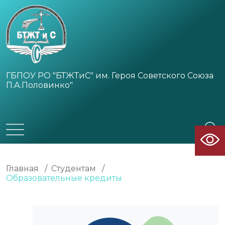
ГБПОУ РО "БТЖТиС" им. Героя Советского Союза
П.А.Половинко"
Главная
/
Студентам
/
Образовательные кредиты