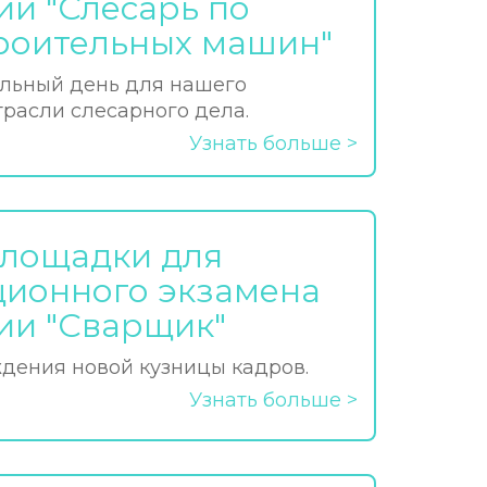
ии "Слесарь по
роительных машин"
льный день для нашего
трасли слесарного дела.
Узнать больше
площадки для
ионного экзамена
ии "Сварщик"
ждения новой кузницы кадров.
Узнать больше