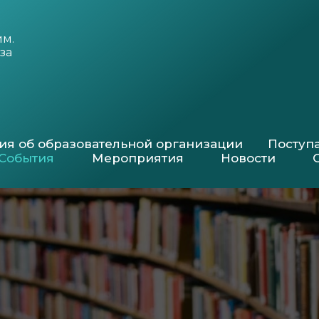
им.
за
ия об образовательной организации
Посту
События
Мероприятия
Новости