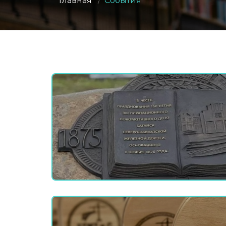
Главная
/
События