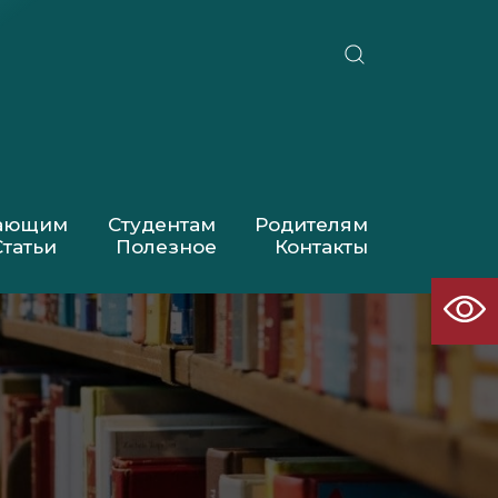
пающим
Студентам
Родителям
Статьи
Полезное
Контакты