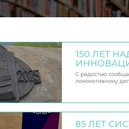
150 ЛЕТ Н
ИННОВАЦ
С радостью сообща
локомотивному депо
85 ЛЕТ СИ