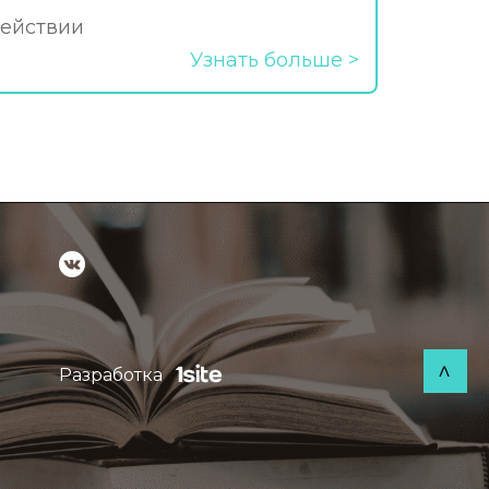
действии
Узнать больше
Разработка
>