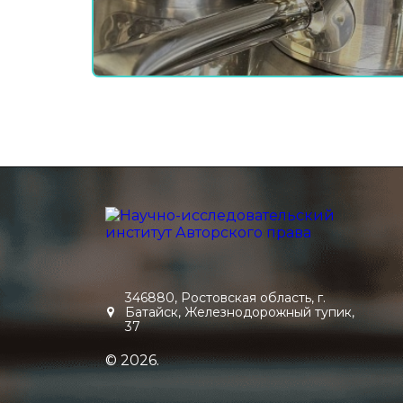
346880, Ростовская область, г.
Батайск, Железнодорожный тупик,
37
© 2026.