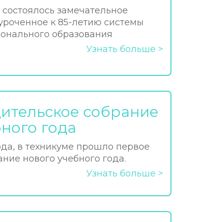
 состоялось замечательное
уроченное к 85-летию системы
онального образования
Узнать больше
ительское собрание
бного года
ода, в техникуме прошло первое
ние нового учебного года.
Узнать больше