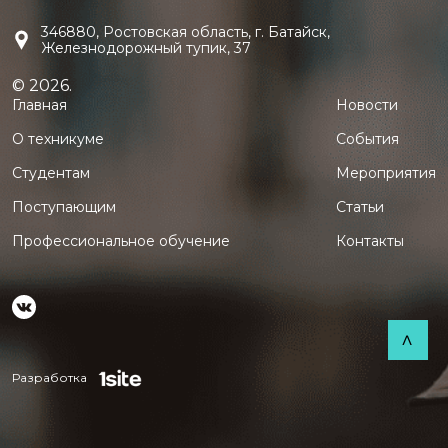
346880, Ростовская область, г. Батайск,
Железнодорожный тупик, 37
© 2026.
Главная
Новости
О техникуме
События
Студентам
Мероприятия
Поступающим
Статьи
Профессиональное обучение
Контакты
>
Разработка