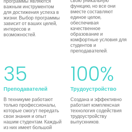
свою уникальную
программы являются
функцию, но все они
важным инструментом
вместе составляют
для достижения успеха в
единое целое,
жизни. Выбор программы
обеспечивая
зависит от ваших целей,
качественное
интересов и
образование и
возможностей.
комфортные условия для
студентов и
преподавателей.
35
100%
Преподавателей
Трудоустройство
В техникуме работают
Создана и эффективно
только профессионалы,
работает комплексная
которые смогут передать
технология содействия
свои знания и опыт
трудоустройству
нашим студентам. Каждый
выпускников.
из них имеет большой