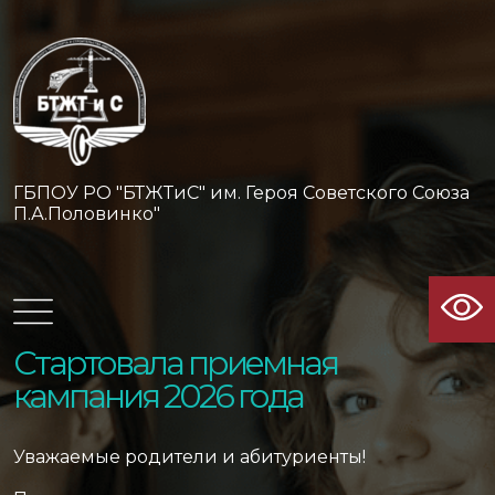
ГБПОУ РО "БТЖТиС" им. Героя Советского Союза
П.А.Половинко"
Стартовала приемная
кампания 2026 года
Уважаемые родители и абитуриенты!