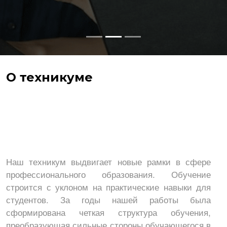
О техникуме
Наш техникум выдвигает новые рамки в сфере
профессионального образования. Обучение
строится с уклоном на практические навыки для
студентов. За годы нашей работы была
сформирована четкая структура обучения,
преобразующая сильные стороны обучающегося в