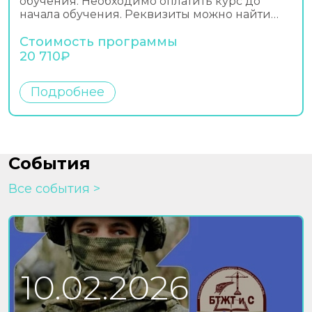
обучения. Необходимо оплатить курс до
начала обучения. Реквизиты можно найти…
Стоимость программы
20 710₽
Подробнее
События
Все события
10.02.2026