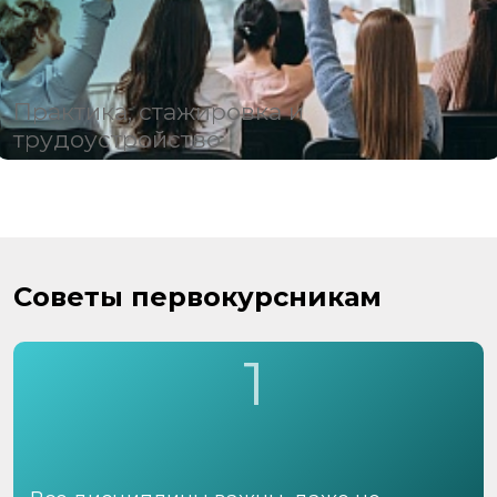
Практика, стажировка и
трудоустройство
Советы первокурсникам
1