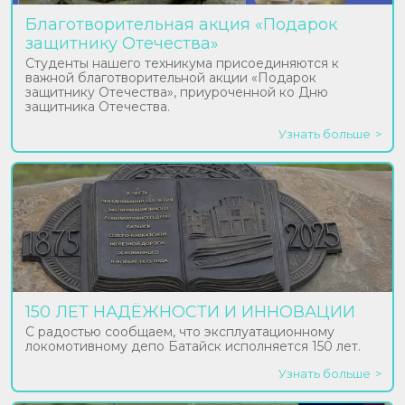
Благотворительная акция «Подарок
защитнику Отечества»
Студенты нашего техникума присоединяются к
важной благотворительной акции «Подарок
защитнику Отечества», приуроченной ко Дню
защитника Отечества.
Узнать больше
150 ЛЕТ НАДЁЖНОСТИ И ИННОВАЦИИ
С радостью сообщаем, что эксплуатационному
локомотивному депо Батайск исполняется 150 лет.
Узнать больше